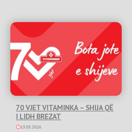
70 VJET VITAMINKA – SHIJA QË
I LIDH BREZAT
13.03.2026