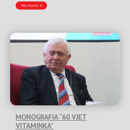
Më shumë
MONOGRAFIA “60 VJET
VITAMINKA”