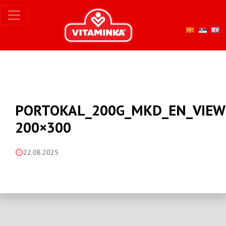
PORTOKAL_200G_MKD_EN_VIEW
200×300
22.08.2025