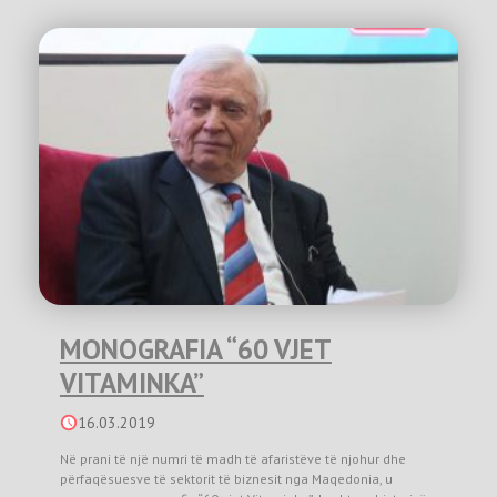
MONOGRAFIA “60 VJET
VITAMINKA”
16.03.2019
Në prani të një numri të madh të afaristëve të njohur dhe
përfaqësuesve të sektorit të biznesit nga Maqedonia, u