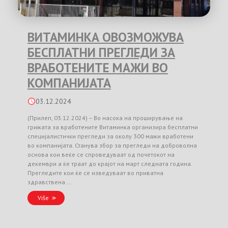
ВИТАМИНКА ОВОЗМОЖУВА
БЕСПЛАТНИ ПРЕГЛЕДИ ЗА
ВРАБОТЕНИТЕ МАЖИ ВО
КОМПАНИЈАТА
03.12.2024
(Прилеп, 03.12.2024) – Во насока на проширување на
грижата за вработените Витаминка организира бесплатни
специјалистички прегледи за околу 300 мажи вработени
во компанијата. Станува збор за прегледи на доброволна
основа кои веќе се спроведуваат од почетокот на
декември а ќе траат до крајот на март следната година.
Прегледите кои ќе се изведуваат во приватна
здравствена …
Više