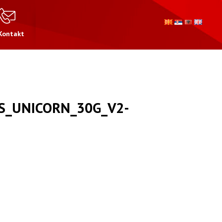
Kontakt
S_UNICORN_30G_V2-