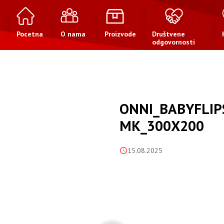
Pocetna
O nama
Proizvode
Društvene
odgovornosti
ONNI_BABYFLIP
MK_300X200
15.08.2025