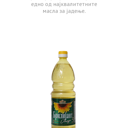
едно од најквалитетните
масла за јадење.