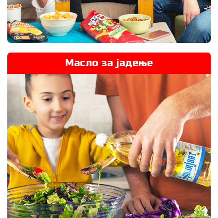
Масло за јадење