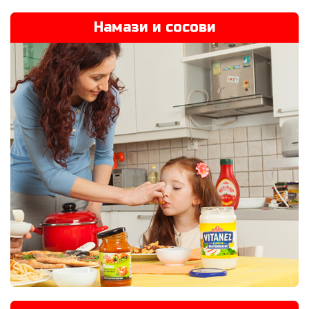
Намази и сосови