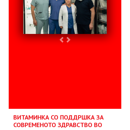
Previous
Next
ВИТАМИНКА СО ПОДДРШКА ЗА
СОВРЕМЕНОТО ЗДРАВСТВО ВО