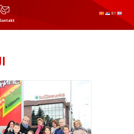
Kontakt
I