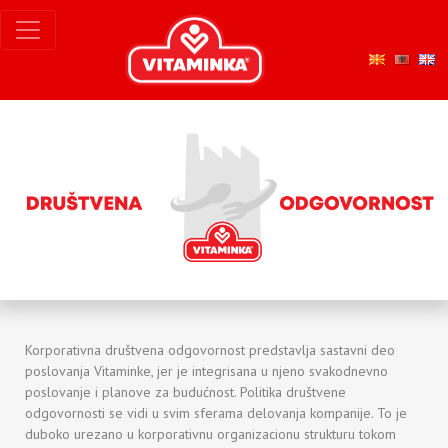
Korporativna društvena odgovornost predstavlja sastavni deo
poslovanja Vitaminke, jer je integrisana u njeno svakodnevno
poslovanje i planove za budućnost. Politika društvene
odgovornosti se vidi u svim sferama delovanja kompanije. To je
duboko urezano u korporativnu organizacionu strukturu tokom