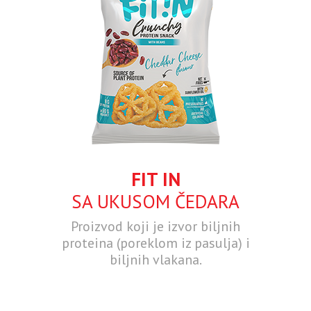
FIT IN
SA UKUSOM ČEDARA
Proizvod koji je izvor biljnih
proteina (poreklom iz pasulja) i
biljnih vlakana.