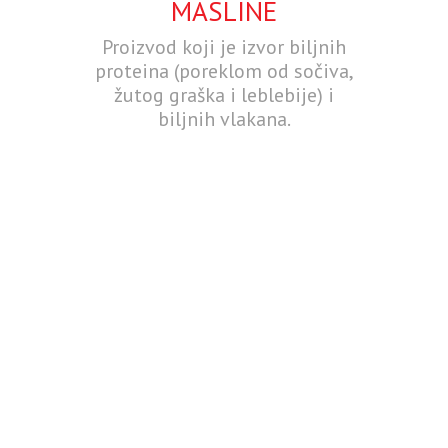
MASLINE
Proizvod koji je izvor biljnih
proteina (poreklom od sočiva,
žutog graška i leblebije) i
biljnih vlakana.