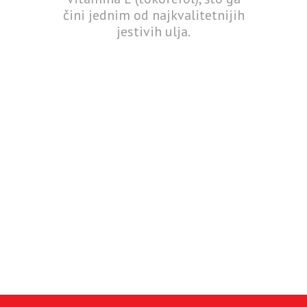
čini jednim od najkvalitetnijih
jestivih ulja.