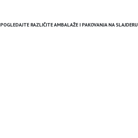
POGLEDAJTE RAZLIČITE AMBALAŽE I PAKOVANJA NA SLAJDERU