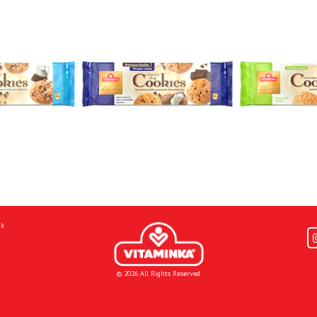
mk
© 2026 All Rights Reserved