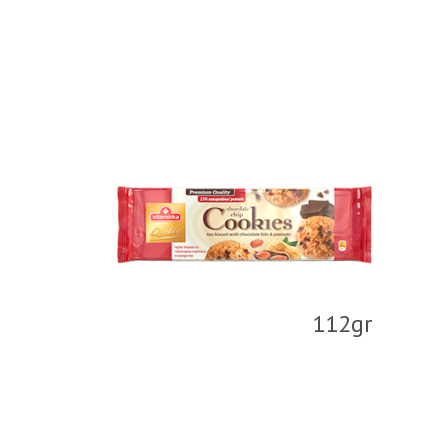
112gr