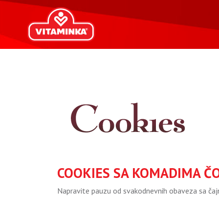
COOKIES SA KOMADIMA ČO
Napravite pauzu od svakodnevnih obaveza sa čajn