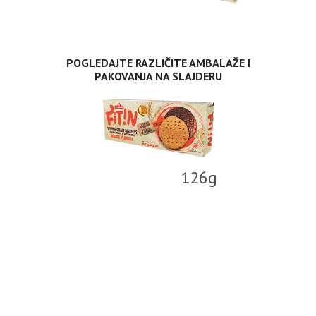
POGLEDAJTE RAZLIČITE AMBALAŽE I
PAKOVANJA NA SLAJDERU
126g