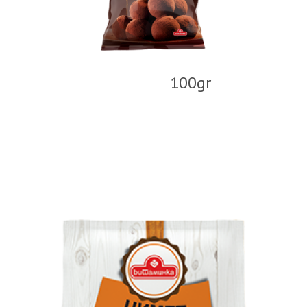
100gr