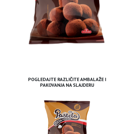
POGLEDAJTE RAZLIČITE AMBALAŽE I
PAKOVANJA NA SLAJDERU