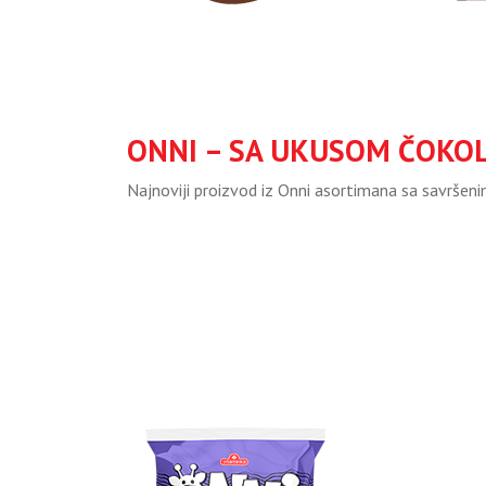
ONNI – SA UKUSOM ČOKO
Najnoviji proizvod iz Onni asortimana sa savrše