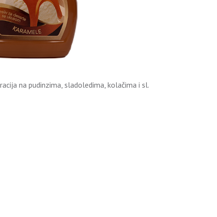
acija na pudinzima, sladoledima, kolačima i sl.