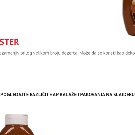
PSTER
ezamenjiv prilog velikom broju dezerta. Može da se koristi kao dekor
POGLEDAJTE RAZLIČITE AMBALAŽE I PAKOVANJA NA SLAJDERU