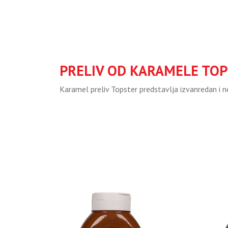
PRELIV OD KARAMELE TO
Karamel preliv Topster predstavlja izvanredan i n