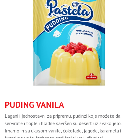
PUDING VANILA
Lagani i jednostavni za pripremu, pudinzi koje možete da
servirate i tople i hladne savršen su desert uz svako jelo.
Imamo ih sa ukusom vanile, čokolade, jagode, karamela i