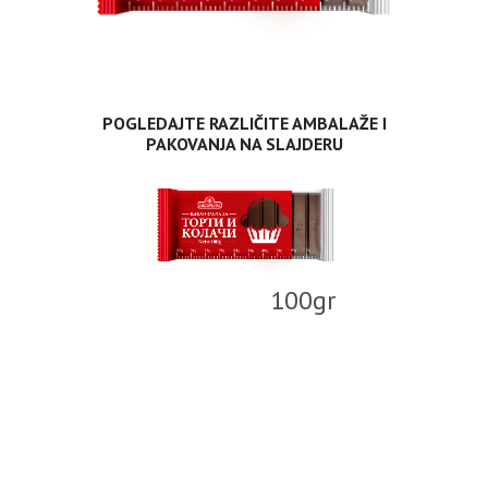
POGLEDAJTE RAZLIČITE AMBALAŽE I
PAKOVANJA NA SLAJDERU
100gr