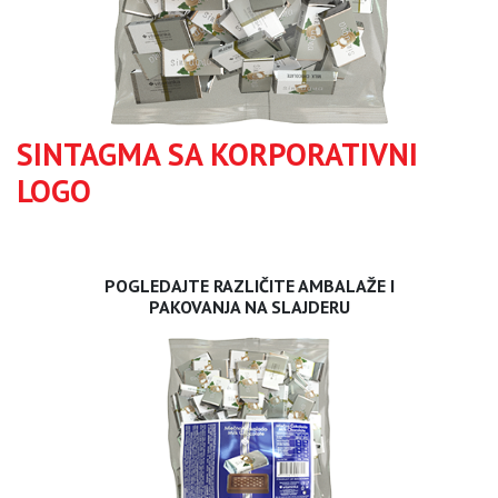
SINTAGMA SA KORPORATIVNI
LOGO
POGLEDAJTE RAZLIČITE AMBALAŽE I
PAKOVANJA NA SLAJDERU