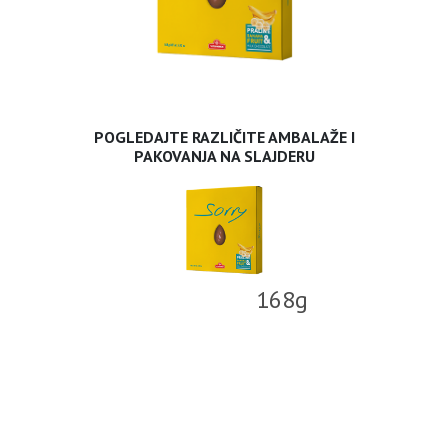
POGLEDAJTE RAZLIČITE AMBALAŽE I
PAKOVANJA NA SLAJDERU
168g