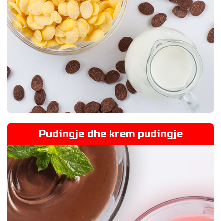
Pudingje dhe krem pudingje