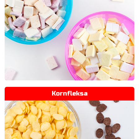
Kornfleksa