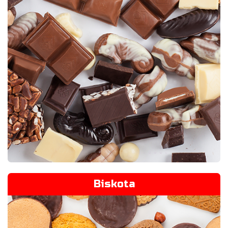
Biskota