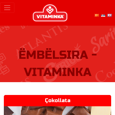
ËMBËLSIRA -
VITAMINKA
Çokollata