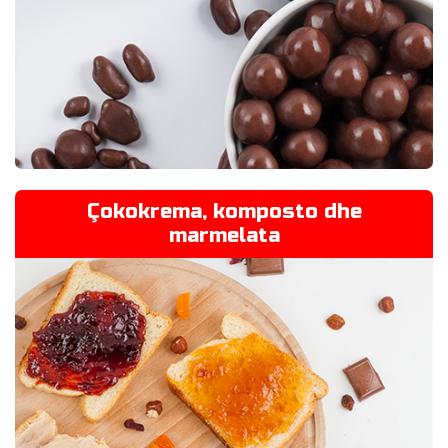
Çokokrema, komposto dhe
marmelata