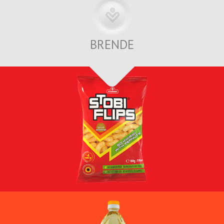
BRENDE
MË SHUMË