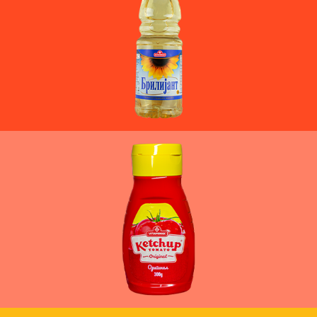
MË SHUMË