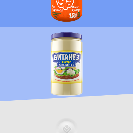
MË SHUMË
MË SHUMË