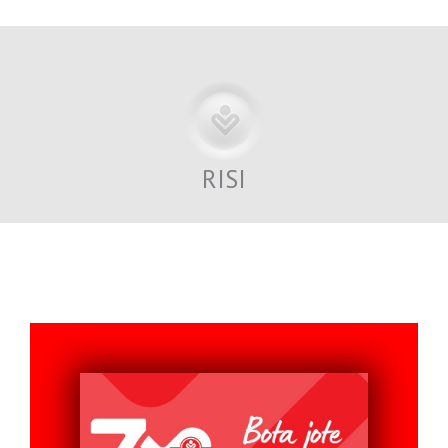
Previous
Next
RISI