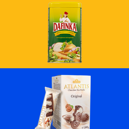
MË SHUMË
MË SHUMË