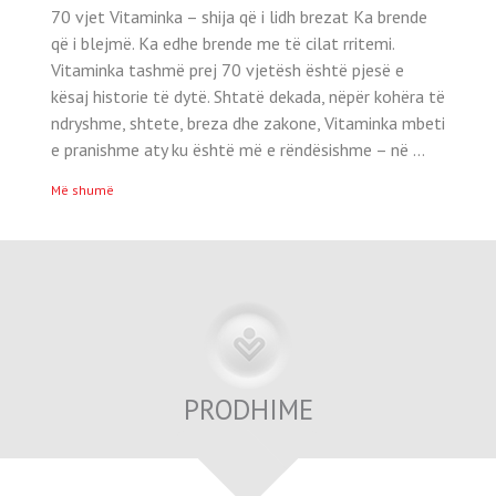
70 vjet Vitaminka – shija që i lidh brezat Ka brende
që i blejmë. Ka edhe brende me të cilat rritemi.
Vitaminka tashmë prej 70 vjetësh është pjesë e
kësaj historie të dytë. Shtatë dekada, nëpër kohëra të
ndryshme, shtete, breza dhe zakone, Vitaminka mbeti
e pranishme aty ku është më e rëndësishme – në …
Më shumë
PRODHIME