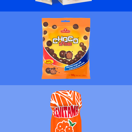
MË SHUMË
MË SHUMË