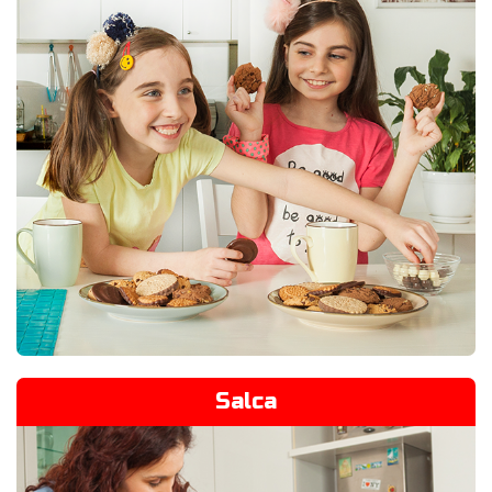
Salca