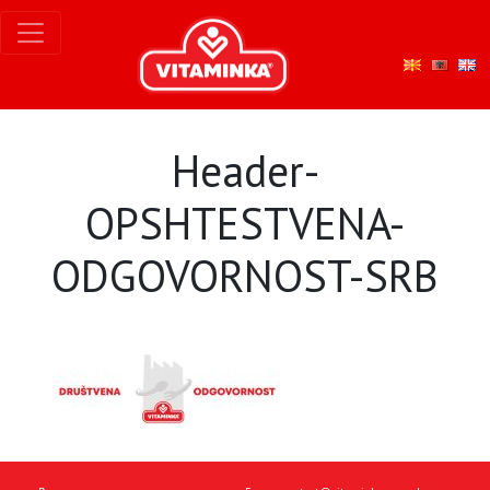
Header-
OPSHTESTVENA-
ODGOVORNOST-SRB