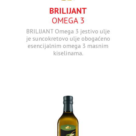
BRILIJANT
OMEGA 3
BRILIJANT Omega 3 jestivo ulje
je suncokretovo ulje obogaćeno
esencijalnim omega 3 masnim
kiselinama.