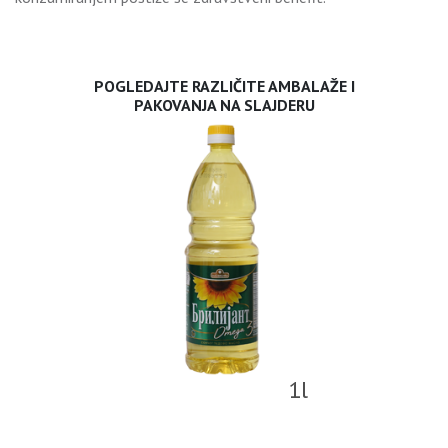
POGLEDAJTE RAZLIČITE AMBALAŽE I
PAKOVANJA NA SLAJDERU
1l