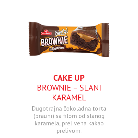
CAKE UP
BROWNIE – SLANI
KARAMEL
Dugotrajna čokoladna torta
(brauni) sa filom od slanog
karamela, prelivena kakao
prelivom.