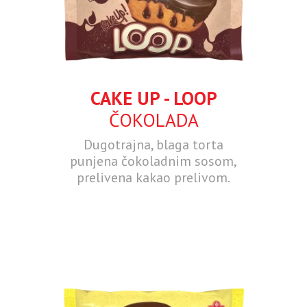
CAKE UP - LOOP
ČOKOLADA
Dugotrajna, blaga torta
punjena čokoladnim sosom,
prelivena kakao prelivom.