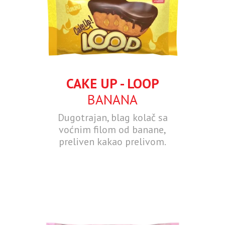
CAKE UP - LOOP
BANANA
Dugotrajan, blag kolač sa
voćnim filom od banane,
preliven kakao prelivom.