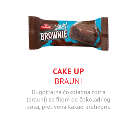
CAKE UP
BRAUNI
Dugotrajna čokoladna torta
(brauni) sa filom od čokoladnog
sosa, prelivena kakao prelivom.