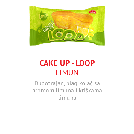
CAKE UP - LOOP
LIMUN
Dugotrajan, blag kolač sa
aromom limuna i kriškama
limuna