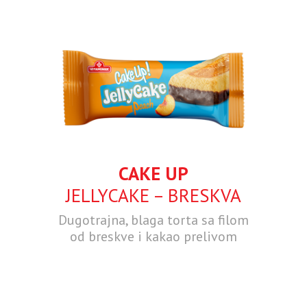
CAKE UP
JELLYCAKE – BRESKVA
Dugotrajna, blaga torta sa filom
od breskve i kakao prelivom