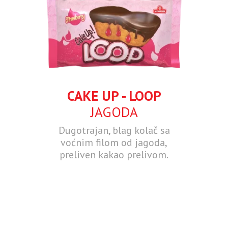
CAKE UP - LOOP
JAGODA
Dugotrajan, blag kolač sa
voćnim filom od jagoda,
preliven kakao prelivom.