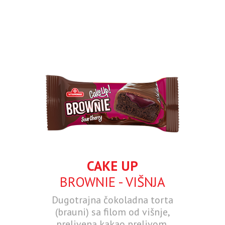
CAKE UP
BROWNIE - VIŠNJA
Dugotrajna čokoladna torta
(brauni) sa filom od višnje,
prelivena kakao prelivom.