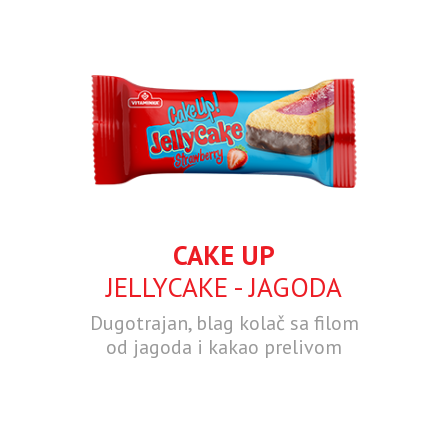
CAKE UP
JELLYCAKE - JAGODA
Dugotrajan, blag kolač sa filom
od jagoda i kakao prelivom