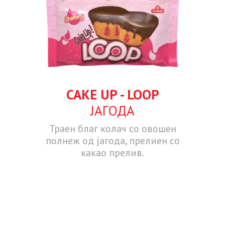
CAKE UP - LOOP
ЈАГОДА
Траен благ колач со овошен
полнеж од јагода, прелиен со
какао прелив.