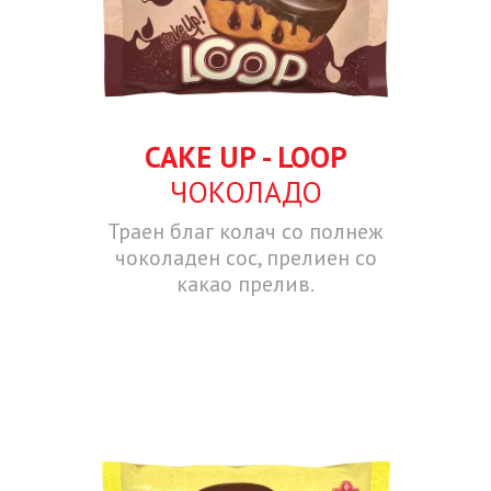
CAKE UP - LOOP
ЧОКОЛАДО
Траен благ колач со полнеж
чоколаден сос, прелиен со
какао прелив.