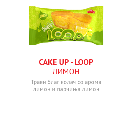
CAKE UP - LOOP
ЛИМОН
Траен благ колач со арома
лимон и парчиња лимон