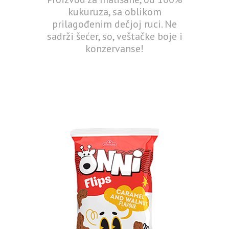
kukuruza, sa oblikom
prilagođenim dečjoj ruci. Ne
sadrži šećer, so, veštačke boje i
konzervanse!