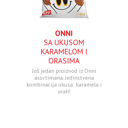
ONNI
SA UKUSOM
KARAMELOM I
ORASIMA
Još jedan proizvod iz Onni
asortimana. Jedinstvena
kombinacija ukusa: karamela i
orah!