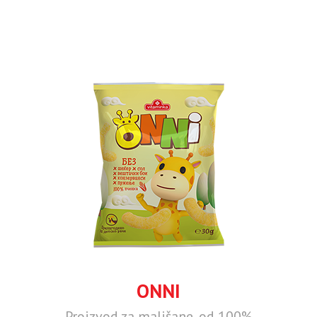
ONNI
Proizvod za mališane, od 100%