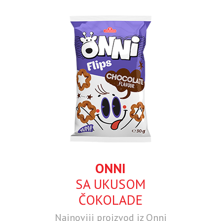
ONNI
SA UKUSOM
ČOKOLADE
Najnoviji proizvod iz Onni