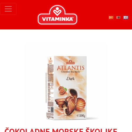
ČOKOLADNE MORSKE ŠKOLJKE