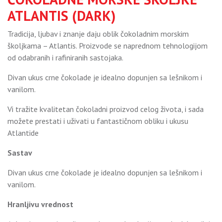
ATLANTIS (DARK)
Tradicija, ljubav i znanje daju oblik čokoladnim morskim
školjkama – Atlantis. Proizvode se naprednom tehnologijom
od odabranih i rafiniranih sastojaka.
Divan ukus crne čokolade je idealno dopunjen sa lešnikom i
vanilom.
Vi tražite kvalitetan čokoladni proizvod celog života, i sada
možete prestati i uživati u fantastičnom obliku i ukusu
Atlantide
Sastav
Divan ukus crne čokolade je idealno dopunjen sa lešnikom i
vanilom.
Hranljivu vrednost