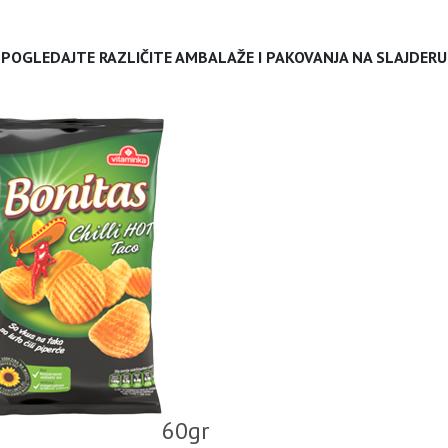
POGLEDAJTE RAZLIČITE AMBALAŽE I PAKOVANJA NA SLAJDERU
60gr