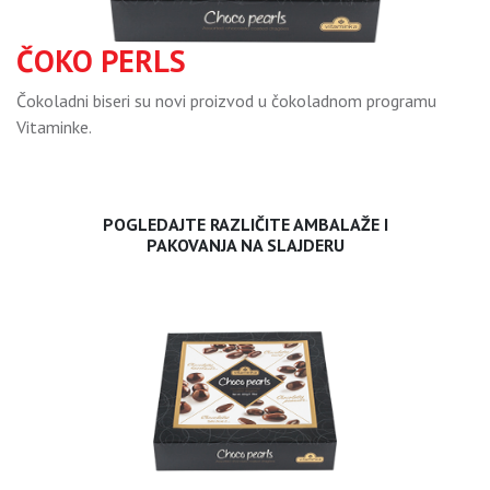
ČOKO PERLS
Čokoladni biseri su novi proizvod u čokoladnom programu
Vitaminke.
POGLEDAJTE RAZLIČITE AMBALAŽE I
PAKOVANJA NA SLAJDERU