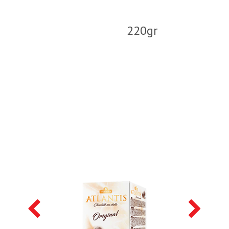
220gr