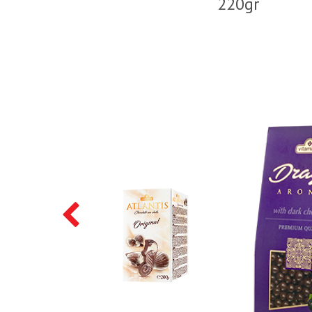
220gr