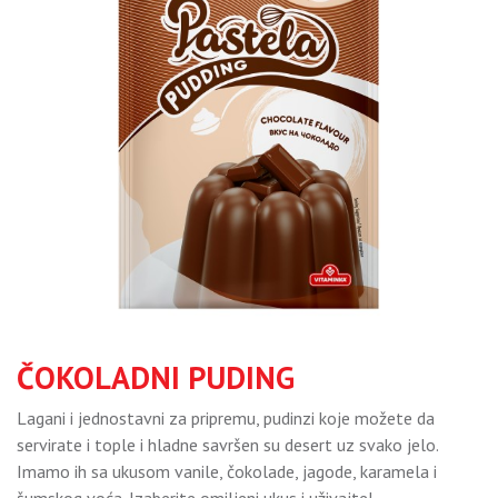
ČOKOLADNI PUDING
Lagani i jednostavni za pripremu, pudinzi koje možete da
servirate i tople i hladne savršen su desert uz svako jelo.
Imamo ih sa ukusom vanile, čokolade, jagode, karamela i