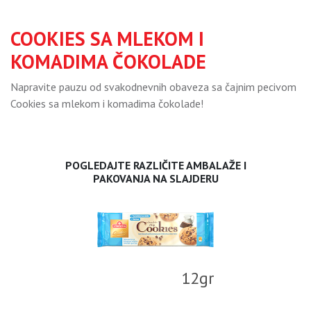
COOKIES SA MLEKOM I
KOMADIMA ČOKOLADE
Napravite pauzu od svakodnevnih obaveza sa čajnim pecivom
Cookies sa mlekom i komadima čokolade!
POGLEDAJTE RAZLIČITE AMBALAŽE I
PAKOVANJA NA SLAJDERU
12gr