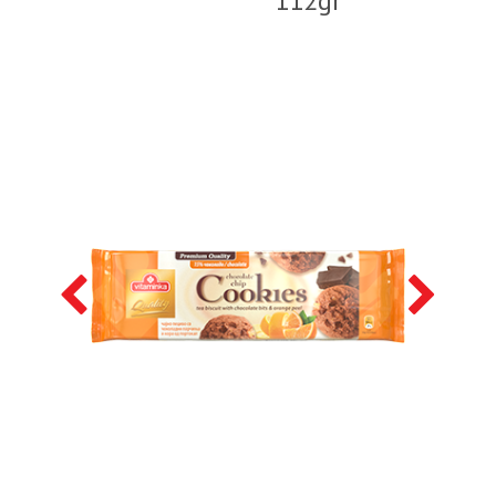
112gr