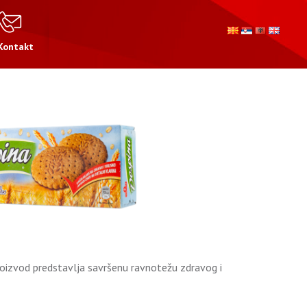
Kontakt
roizvod predstavlja savršenu ravnotežu zdravog i