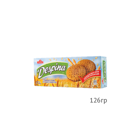
126гр