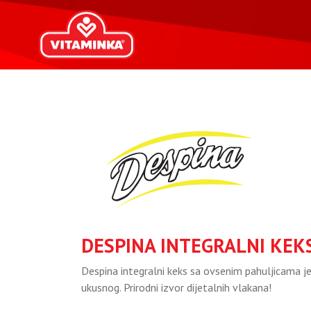
DESPINA INTEGRALNI KEK
Despina integralni keks sa ovsenim pahuljicama j
ukusnog. Prirodni izvor dijetalnih vlakana!