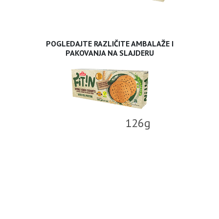
POGLEDAJTE RAZLIČITE AMBALAŽE I
PAKOVANJA NA SLAJDERU
126g