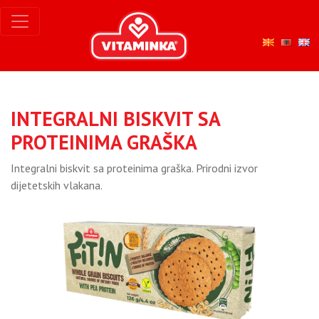
INTEGRALNI BISKVIT SA
PROTEINIMA GRAŠKA
Integralni biskvit sa proteinima graška. Prirodni izvor
dijetetskih vlakana.