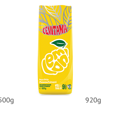
500g
920g