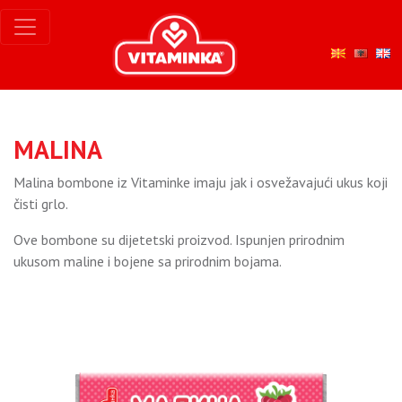
MALINA
Malina bombone iz Vitaminke imaju jak i osvežavajući ukus koji
čisti grlo.
Ove bombone su dijetetski proizvod. Ispunjen prirodnim
ukusom maline i bojene sa prirodnim bojama.