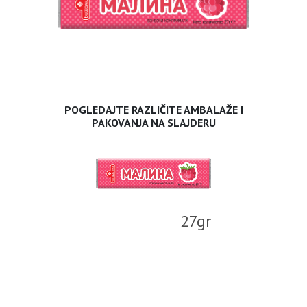
POGLEDAJTE RAZLIČITE AMBALAŽE I
PAKOVANJA NA SLAJDERU
27gr