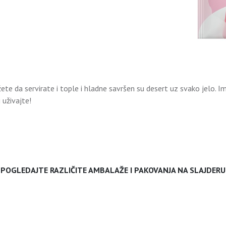
žete da servirate i tople i hladne savršen su desert uz svako jelo. 
 uživajte!
POGLEDAJTE RAZLIČITE AMBALAŽE I PAKOVANJA NA SLAJDERU