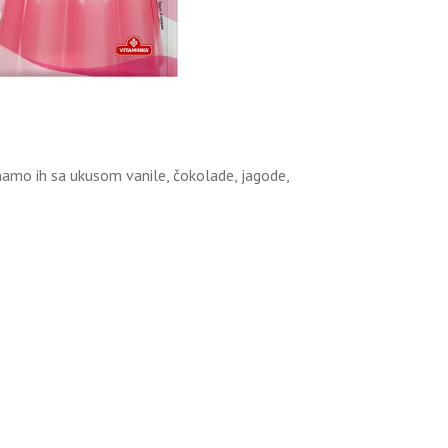
Imamo ih sa ukusom vanile, čokolade, jagode,