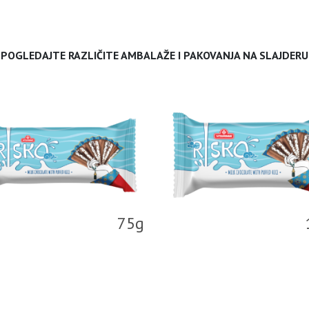
POGLEDAJTE RAZLIČITE AMBALAŽE I PAKOVANJA NA SLAJDERU
75g