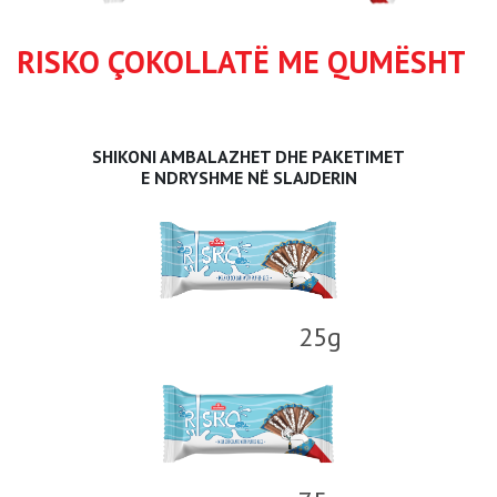
RISKO ÇOKOLLATË ME QUMËSHT
SHIKONI AMBALAZHET DHE PAKETIMET
E NDRYSHME NË SLAJDERIN
25g