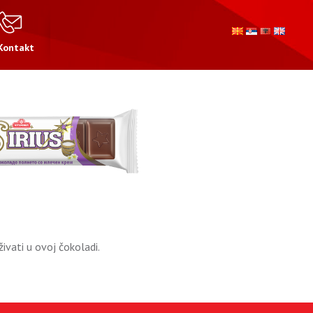
Kontakt
ivati u ovoj čokoladi.