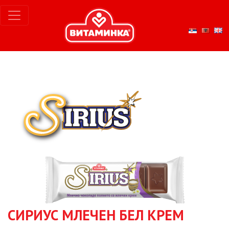
СИРИУС МЛЕЧЕН БЕЛ КРЕМ