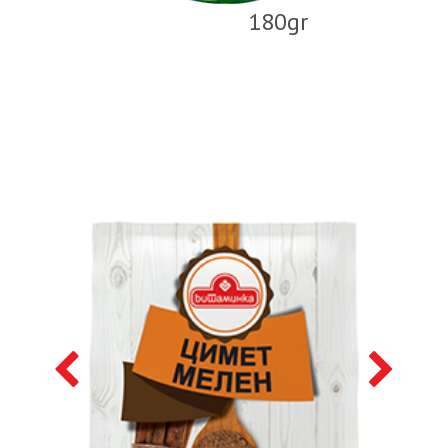
180gr