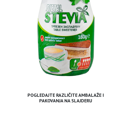
POGLEDAJTE RAZLIČITE AMBALAŽE I
PAKOVANJA NA SLAJDERU