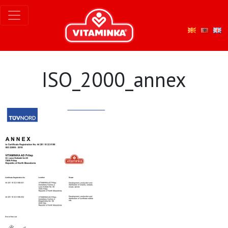
ISO_2000_annex