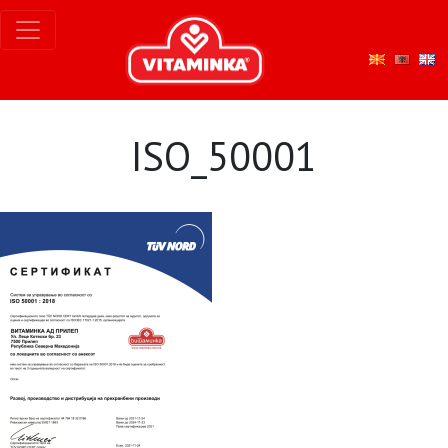
ISO_50001