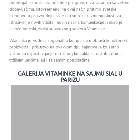
potencijal iskoristili za početne pregovore za saradnju sa velikim
dobavljačima. Istovremeno, na ovaj način pratimo svetske
trendove u proizvodnji hrane i tu smo za razmenu iskustava,
istraživanje novih tržišta i novih načina komunikacije“, rekao je
Ljupčo Veleski, direktor izvoznog sektora Vitaminke.
Vitaminka je vodeća regionalna kompanija u oblasti konditorskih
proizvoda i prisustvo na ovakvom tipu sajmova je izuzetno
važno za uspostavljanje direktnog kontakta sa distributerima,
tržišnim lancima, ali i sa samim potrošačima.
GALERIJA VITAMINKE NA SAJMU SIAL U
PARIZU