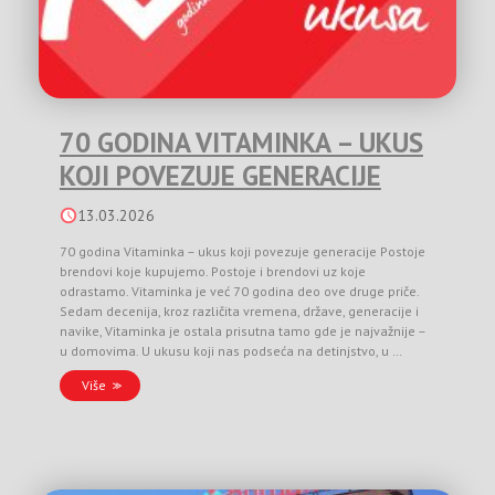
70 GODINA VITAMINKA – UKUS
KOJI POVEZUJE GENERACIJE
13.03.2026
70 godina Vitaminka – ukus koji povezuje generacije Postoje
brendovi koje kupujemo. Postoje i brendovi uz koje
odrastamo. Vitaminka je već 70 godina deo ove druge priče.
Sedam decenija, kroz različita vremena, države, generacije i
navike, Vitaminka je ostala prisutna tamo gde je najvažnije –
u domovima. U ukusu koji nas podseća na detinjstvo, u …
Više