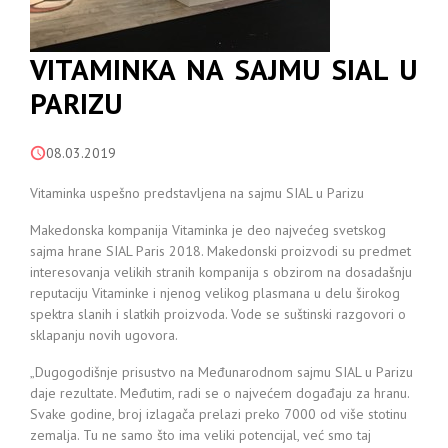
VITAMINKA NA SAJMU SIAL U
PARIZU
08.03.2019
Vitaminka uspešno predstavljena na sajmu SIAL u Parizu
Makedonska kompanija Vitaminka je deo najvećeg svetskog
sajma hrane SIAL Paris 2018. Makedonski proizvodi su predmet
interesovanja velikih stranih kompanija s obzirom na dosadašnju
reputaciju Vitaminke i njenog velikog plasmana u delu širokog
spektra slanih i slatkih proizvoda. Vode se suštinski razgovori o
sklapanju novih ugovora.
„Dugogodišnje prisustvo na Međunarodnom sajmu SIAL u Parizu
daje rezultate. Međutim, radi se o najvećem događaju za hranu.
Svake godine, broj izlagača prelazi preko 7000 od više stotinu
zemalja. Tu ne samo što ima veliki potencijal, već smo taj