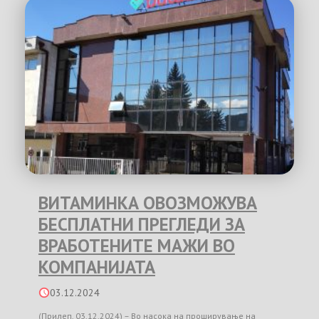
ВИТАМИНКА ОВОЗМОЖУВА
БЕСПЛАТНИ ПРЕГЛЕДИ ЗА
ВРАБОТЕНИТЕ МАЖИ ВО
КОМПАНИЈАТА
03.12.2024
(Прилеп, 03.12.2024) – Во насока на проширување на