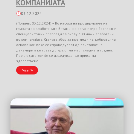
КОМПАНИЈАТА
03.12.2024
(Прилеп, 03.12.2024) – Во насока на проширување на
грижата за вработените Витаминка организира бесплатни
специјалистички прегледи за околу 300 мажи вработени
во компанијата. Станува збор за прегледи на доброволна
основа кои веќе се спроведуваат од почетокот на
декември а ќе траат до крајот на март следната година.
Прегледите кои ќе се изведуваат во приватна
здравствена …
Više