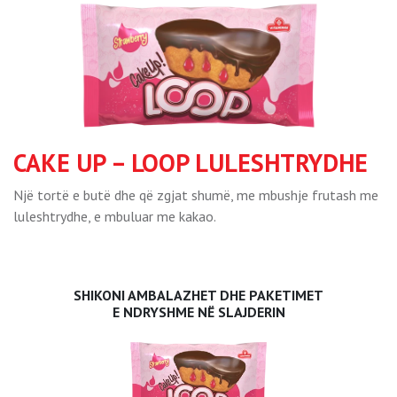
CAKE UP – LOOP LULESHTRYDHE
Një tortë e butë dhe që zgjat shumë, me mbushje frutash me
luleshtrydhe, e mbuluar me kakao.
SHIKONI AMBALAZHET DHE PAKETIMET
E NDRYSHME NË SLAJDERIN