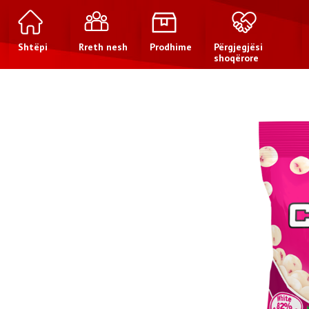
Shtëpi
Rreth nesh
Prodhime
Përgjegjësi
shoqërore