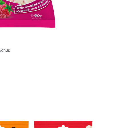
ydhur.